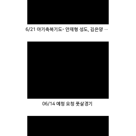
Views
6/21 아기축복기도- 안재형 성도, 김은양 성도의 아들 안시하
Views
06/14 예청 요청 풋살경기