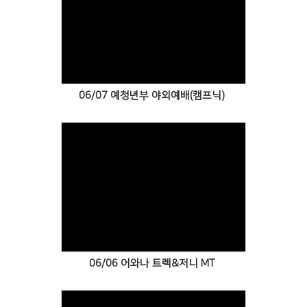
Views
06/07 예청년부 야외예배(캠프닉)
Views
06/06 어와나 트렉&저니 MT