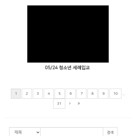
Views
05/24 청소년 세례입교
...
1
2
3
4
5
6
7
8
9
10
31
검색