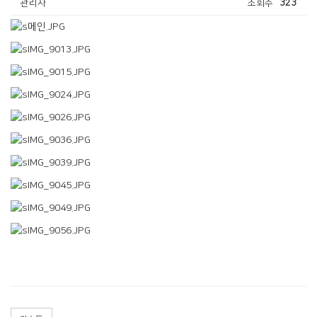
관리자
조회수
323