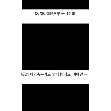
06/20 젊은부부 국내선교
Views
6/21 아기축복기도-안태형 성도, 이예인 성도의 아들 안단테