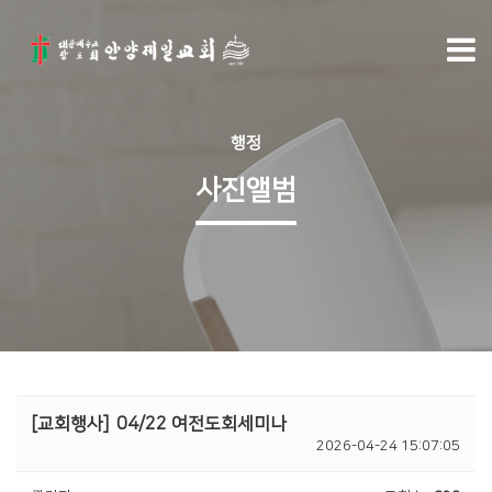
행정
사진앨범
[교회행사]
04/22 여전도회세미나
2026-04-24 15:07:05